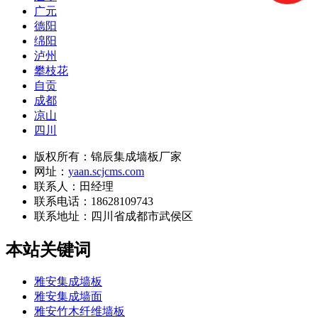
广元
德阳
绵阳
泸州
攀枝花
自贡
成都
凉山
四川
版权所有：锦辰集成墙板厂家
网址：
yaan.scjcms.com
联系人：田经理
联系电话：18628109743
联系地址：
四川省成都市武侯区
本站关键词
雅安集成墙板
雅安集成墙面
雅安竹木纤维墙板