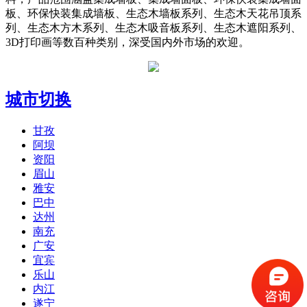
板、环保快装集成墙板、生态木墙板系列、生态木天花吊顶系
列、生态木方木系列、生态木吸音板系列、生态木遮阳系列、
3D打印画等数百种类别，深受国内外市场的欢迎。
城市切换
甘孜
阿坝
资阳
眉山
雅安
巴中
达州
南充
广安
宜宾
乐山
内江
遂宁