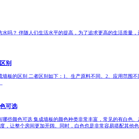
可以防水吗？ 伴随人们生活水平的提高，为了追求更高的生活质
区别
集成墙板的区别 二者区别如下：1、生产原料不同。2、应用范围
。
色可选
一般有哪些颜色可选 集成墙板的颜色种类非常丰富，常见的有白色
度，让整个房间更加开阔。同时，白色也是非常容易搭配其他色