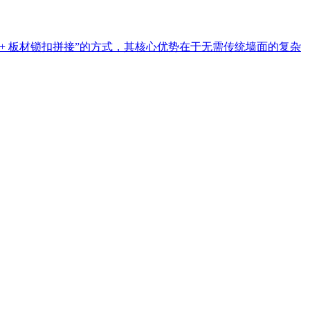
 + 板材锁扣拼接”的方式，其核心优势在于无需传统墙面的复杂