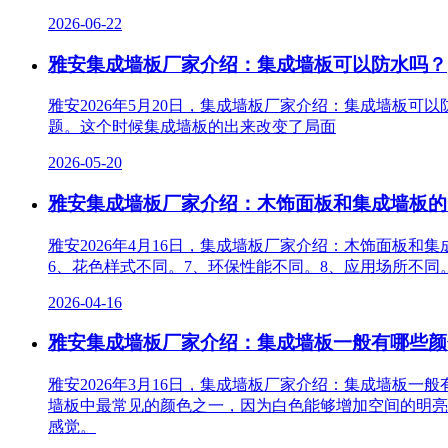
2026-06-22
雅安集成墙板厂家介绍：集成墙板可以防水吗？
雅安2026年5月20日，集成墙板厂家介绍：集成墙板
题。这个时候集成墙板的出来改变了局面
2026-05-20
雅安集成墙板厂家介绍：木饰面板和集成墙板的
雅安2026年4月16日，集成墙板厂家介绍：木饰面板和
6、花色样式不同。7、环保性能不同。8、应用场所不同
2026-04-16
雅安集成墙板厂家介绍：集成墙板一般有哪些颜
雅安2026年3月16日，集成墙板厂家介绍：集成墙板
墙板中最常见的颜色之一，因为白色能够增加空间的明亮
感觉。