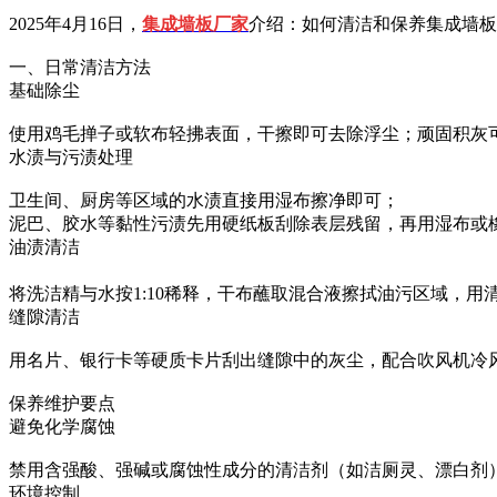
2025年4月16日，
集成墙板厂家
介绍：如何清洁和保养集成墙板
‌一、日常清洁方法‌
‌基础除尘‌
使用鸡毛掸子或软布轻拂表面，干擦即可去除浮尘；顽固积灰
‌水渍与污渍处理‌
卫生间、厨房等区域的水渍直接用湿布擦净即可‌；
泥巴、胶水等黏性污渍先用硬纸板刮除表层残留，再用湿布或
‌油渍清洁‌
将洗洁精与水按1:10稀释，干布蘸取混合液擦拭油污区域，用
‌缝隙清洁‌
用名片、银行卡等硬质卡片刮出缝隙中的灰尘，配合吹风机冷
保养维护要点‌
‌避免化学腐蚀‌
禁用含强酸、强碱或腐蚀性成分的清洁剂（如洁厕灵、漂白剂）
‌环境控制‌