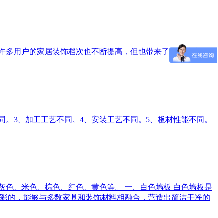
量，许多用户的家居装饰档次也不断提高，但也带来了不少防水问
不同。3、加工工艺不同。4、安装工艺不同。5、板材性能不同。
、灰色、米色、棕色、红色、黄色等。 一、白色墙板 白色墙板是
彩的，能够与多数家具和装饰材料相融合，营造出简洁干净的