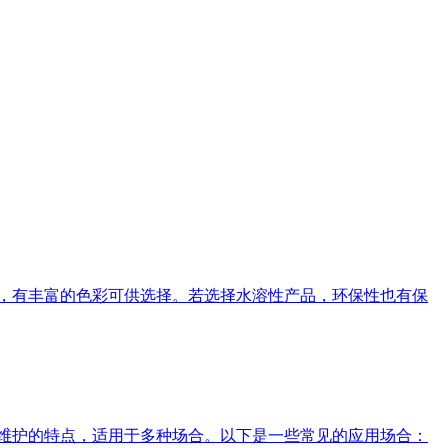
率高，有丰富的色彩可供选择。若选择水溶性产品，环保性也有保
易于维护的特点，适用于多种场合。以下是一些常见的应用场合：