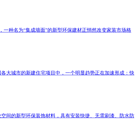
外，一种名为“集成墙面”的新型环保建材正悄然改变家装市场格
全国各大城市的新建住宅项目中，一个明显趋势正在加速形成：快
商业空间的新型环保装饰材料，具有安装快捷、无需刷漆、防水防