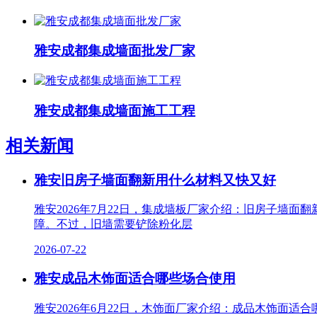
雅安成都集成墙面批发厂家
雅安成都集成墙面施工工程
相关新闻
雅安旧房子墙面翻新用什么材料又快又好
雅安2026年7月22日，集成墙板厂家介绍：旧房子墙
障。不过，旧墙需要铲除粉化层
2026-07-22
雅安成品木饰面适合哪些场合使用
雅安2026年6月22日，木饰面厂家介绍：成品木饰面