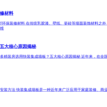
修材料
是新型环保装修材料 在传统乳胶漆、壁纸、瓷砖等墙面装饰材料之
维
五大核心原因揭秘
越来越多精装房选用快装集成墙板？五大核心原因揭秘 近年来，在
成墙板安装方法 快装集成墙板是一种近年来广泛应用于家庭装修、