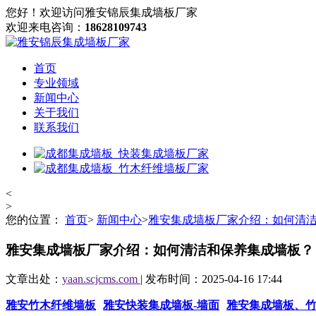
您好！欢迎访问雅安锦辰集成墙板厂家
欢迎来电咨询：
18628109743
首页
专业领域
新闻中心
关于我们
联系我们
<
>
您的位置：
首页
>
新闻中心
>
雅安集成墙板厂家介绍：如何清
雅安集成墙板厂家介绍：如何清洁和保养集成墙板？
文章出处：
yaan.scjcms.com
| 发布时间：2025-04-16 17:44
雅安竹木纤维墙板
雅安快装集成墙板-墙面
雅安集成墙板、