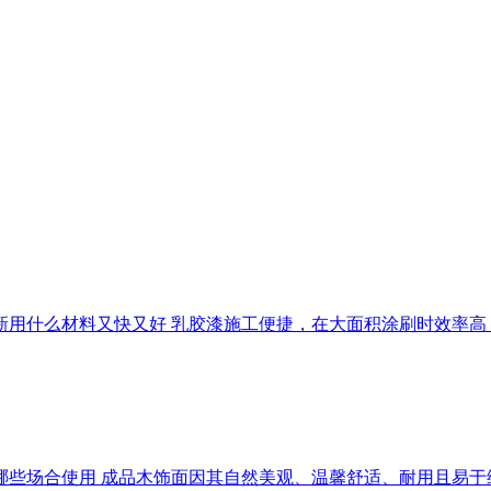
面翻新用什么材料又快又好 乳胶漆施工便捷，在大面积涂刷时效
适合哪些场合使用 成品木饰面因其自然美观、温馨舒适、耐用且